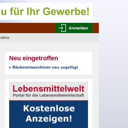
märkte
Neu eingetroffen
Bäckereimaschinen neu zugefügt