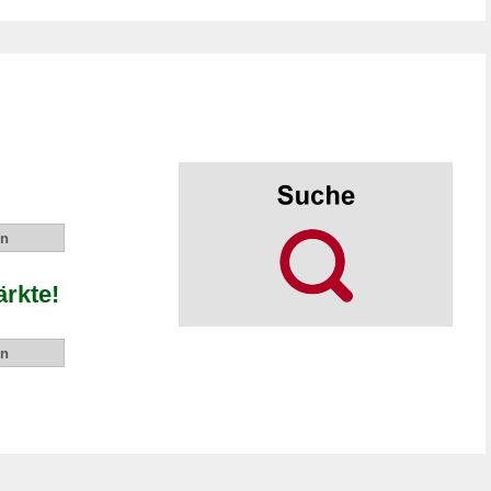
rkte!