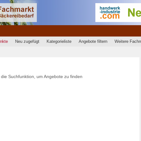
nkte
Neu zugefügt
Kategorieliste
Angebote filtern
Weitere Fach
 die Suchfunktion, um Angebote zu finden