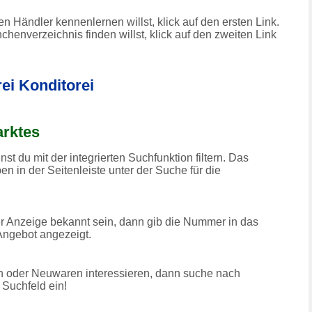
 Händler kennenlernen willst, klick auf den ersten Link.
henverzeichnis finden willst, klick auf den zweiten Link
ei Konditorei
rktes
 du mit der integrierten Suchfunktion filtern. Das
en in der Seitenleiste unter der Suche für die
er Anzeige bekannt sein, dann gib die Nummer in das
ngebot angezeigt.
n oder Neuwaren interessieren, dann suche nach
 Suchfeld ein!