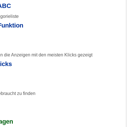
 ABC
gorieliste
 Funktion
en die Anzeigen mit den meisten Klicks gezeigt
icks
ebraucht zu finden
Tagen