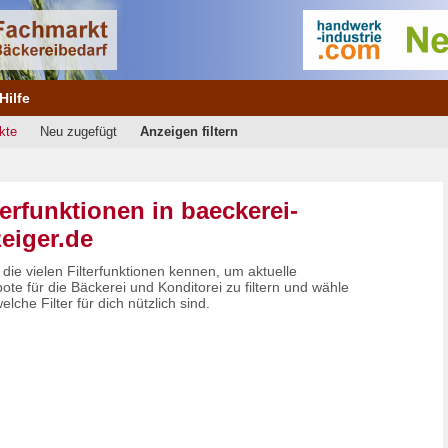
Hilfe
kte
Neu zugefügt
Anzeigen filtern
terfunktionen in baeckerei-
eiger.de
die vielen Filterfunktionen kennen, um aktuelle
te für die Bäckerei und Konditorei zu filtern und wähle
elche Filter für dich nützlich sind.