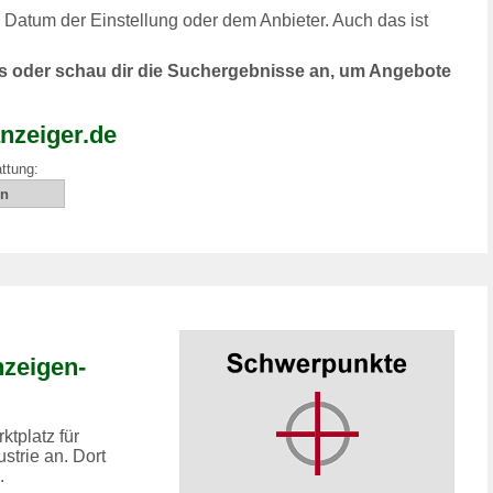
m Datum der Einstellung oder dem Anbieter. Auch das ist
us oder schau dir die Suchergebnisse an, um Angebote
nzeiger.de
ttung:
zeigen-
tplatz für
strie an. Dort
.