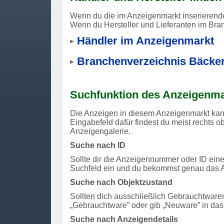
Wenn du die im Anzeigenmarkt inserierenden
Wenn du Hersteller und Lieferanten im Branc
Händler im Anzeigenmarkt
Branchenverzeichnis Bäcker
Suchfunktion des Anzeigenma
Die Anzeigen in diesem Anzeigenmarkt kannst
Eingabefeld dafür findest du meist rechts ob
Anzeigengalerie.
Suche nach ID
Sollte dir die Anzeigennummer oder ID ein
Suchfeld ein und du bekommst genau das A
Suche nach Objektzustand
Sollten dich ausschließlich Gebrauchtware
„Gebrauchtware” oder gib „Neuware” in das
Suche nach Anzeigendetails