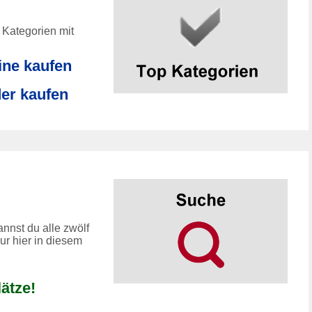
 Kategorien mit
ne kaufen
er kaufen
nnst du alle zwölf
r hier in diesem
ätze!