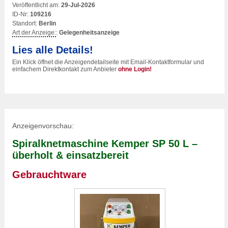
Veröffentlicht am:
29-Jul-2026
ID-Nr:
109216
Standort:
Berlin
Art der Anzeige:
:
Gelegenheitsanzeige
Lies alle Details!
Ein Klick öffnet die Anzeigendetailseite mit Email-Kontaktformular und
einfachem Direktkontakt zum Anbieter
ohne Login!
Anzeigenvorschau:
Spiralknetmaschine Kemper SP 50 L –
überholt & einsatzbereit
Gebrauchtware