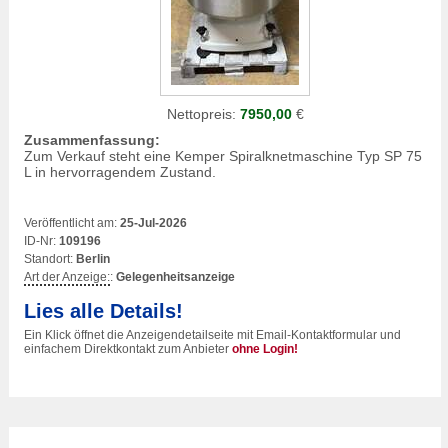
Nettopreis:
7950,00
€
Zusammenfassung:
Zum Verkauf steht eine Kemper Spiralknetmaschine Typ SP 75
L in hervorragendem Zustand.
Veröffentlicht am:
25-Jul-2026
ID-Nr:
109196
Standort:
Berlin
Art der Anzeige:
:
Gelegenheitsanzeige
Lies alle Details!
Ein Klick öffnet die Anzeigendetailseite mit Email-Kontaktformular und
einfachem Direktkontakt zum Anbieter
ohne Login!