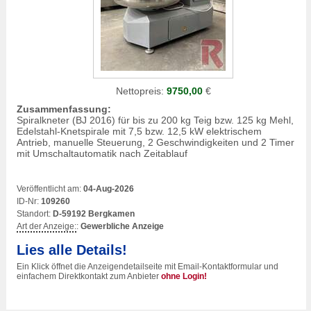
Nettopreis:
9750,00
€
Zusammenfassung:
Spiralkneter (BJ 2016) für bis zu 200 kg Teig bzw. 125 kg Mehl,
Edelstahl-Knetspirale mit 7,5 bzw. 12,5 kW elektrischem
Antrieb, manuelle Steuerung, 2 Geschwindigkeiten und 2 Timer
mit Umschaltautomatik nach Zeitablauf
Veröffentlicht am:
04-Aug-2026
ID-Nr:
109260
Standort:
D-59192 Bergkamen
Art der Anzeige:
:
Gewerbliche Anzeige
Lies alle Details!
Ein Klick öffnet die Anzeigendetailseite mit Email-Kontaktformular und
einfachem Direktkontakt zum Anbieter
ohne Login!