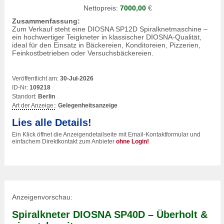
Nettopreis:
7000,00
€
Zusammenfassung:
Zum Verkauf steht eine DIOSNA SP12D Spiralknetmaschine –
ein hochwertiger Teigkneter in klassischer DIOSNA-Qualität,
ideal für den Einsatz in Bäckereien, Konditoreien, Pizzerien,
Feinkostbetrieben oder Versuchsbäckereien.
Veröffentlicht am:
30-Jul-2026
ID-Nr:
109218
Standort:
Berlin
Art der Anzeige:
:
Gelegenheitsanzeige
Lies alle Details!
Ein Klick öffnet die Anzeigendetailseite mit Email-Kontaktformular und
einfachem Direktkontakt zum Anbieter
ohne Login!
Anzeigenvorschau:
Spiralkneter DIOSNA SP40D – Überholt &