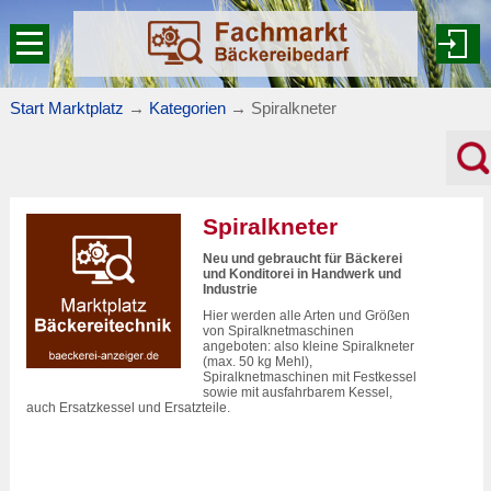
Start Marktplatz
→
Kategorien
→
Spiralkneter
Spiralkneter
Neu und gebraucht für Bäckerei
und Konditorei in Handwerk und
Industrie
Hier werden alle Arten und Größen
von Spiralknetmaschinen
angeboten: also kleine Spiralkneter
(max. 50 kg Mehl),
Spiralknetmaschinen mit Festkessel
sowie mit ausfahrbarem Kessel,
auch Ersatzkessel und Ersatzteile.