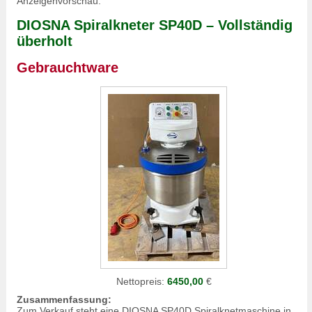
Anzeigenvorschau:
DIOSNA Spiralkneter SP40D – Vollständig
überholt
Gebrauchtware
Nettopreis:
6450,00
€
Zusammenfassung:
Zum Verkauf steht eine DIOSNA SP40D Spiralknetmaschine in