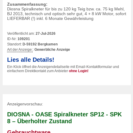
Zusammenfassung:
Diosna Spiralkneter für bis zu 120 kg Teig bzw. ca. 75 kg Mehl,
BJ 2013, technisch und optisch sehr gut, 4 + 8 kW Motor, sofort
LIEFERBAR (!) inkl. 6 Monate Gewährleistung
Veröffentlicht am:
27-Jul-2026
ID-Nr:
109201
Standort:
D-59192 Bergkamen
Art der Anzeige:
:
Gewerbliche Anzeige
Lies alle Details!
Ein Klick öffnet die Anzeigendetailseite mit Email-Kontaktformular und
einfachem Direktkontakt zum Anbieter
ohne Login!
Anzeigenvorschau:
DIOSNA - OASE Spiralkneter SP12 - SPK
8 – Überholter Zustand
Gebrauchtware