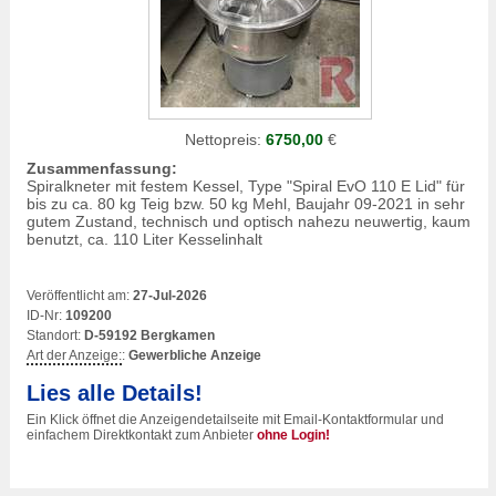
Nettopreis:
6750,00
€
Zusammenfassung:
Spiralkneter mit festem Kessel, Type "Spiral EvO 110 E Lid" für
bis zu ca. 80 kg Teig bzw. 50 kg Mehl, Baujahr 09-2021 in sehr
gutem Zustand, technisch und optisch nahezu neuwertig, kaum
benutzt, ca. 110 Liter Kesselinhalt
Veröffentlicht am:
27-Jul-2026
ID-Nr:
109200
Standort:
D-59192 Bergkamen
Art der Anzeige:
:
Gewerbliche Anzeige
Lies alle Details!
Ein Klick öffnet die Anzeigendetailseite mit Email-Kontaktformular und
einfachem Direktkontakt zum Anbieter
ohne Login!