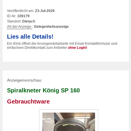
Veröffentlicht am:
23-Jul-2026
ID-Nr:
109179
Standort:
Dietach
Art der Anzeige:
:
Gelegenheitsanzeige
Lies alle Details!
Ein Klick öffnet die Anzeigendetailseite mit Email-Kontaktformular und
einfachem Direktkontakt zum Anbieter
ohne Login!
Anzeigenvorschau:
Spiralkneter König SP 160
Gebrauchtware