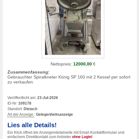
Nettopreis:
12000,00
€
Zusammenfassung:
Gebrauchter Spiralkneter König SP 160 mit 2 Kessel per sofort
zu verkaufen.
Veröffentlicht am:
23-Jul-2026
ID-Nr:
109178
Standort:
Dietach
Art der Anzeige:
:
Gelegenheitsanzeige
Lies alle Details!
Ein Klick öffnet die Anzeigendetailseite mit Email-Kontaktformular und
einfachem Direktkontakt zum Anbieter
ohne Login!