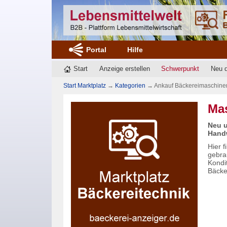
Portal
Hilfe
Start
Anzeige erstellen
Schwerpunkt
Neu 
Start Marktplatz
→
Kategorien
→
Ankauf Bäckereimaschine
Ma
Neu u
Handw
Hier 
gebra
Kondi
Bäcke