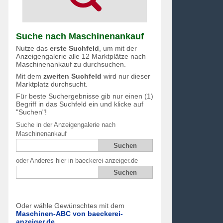
Suche nach Maschinenankauf
Nutze das
erste Suchfeld
, um mit der
Anzeigengalerie alle 12 Marktplätze nach
Maschinenankauf zu durchsuchen.
Mit dem
zweiten Suchfeld
wird nur dieser
Marktplatz durchsucht.
Für beste Suchergebnisse gib nur einen (1)
Begriff in das Suchfeld ein und klicke auf
"Suchen"!
Suche in der Anzeigengalerie nach
Maschinenankauf
oder Anderes hier in baeckerei-anzeiger.de
Oder wähle Gewünschtes mit dem
Maschinen-ABC von baeckerei-
anzeiger.de