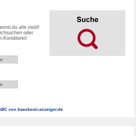
nnst du alle zwölf
rchsuchen oder
i-Konditorei!
:
BC von baeckerei-anzeiger.de