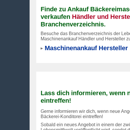
Finde zu Ankauf Bäckereimas
verkaufen
Händler und Herste
Branchenverzeichnis.
Besuche das Branchenverzeichnis der Leben
Maschinenankauf Händler und Hersteller zu
Maschinenankauf Hersteller
Lass dich informieren, wenn
eintreffen!
Gerne informieren wir dich, wenn neue Ange
Bäckerei-Konditorei eintreffen!
Sobald ein neues Angebot in einem der zwö
Lebensmittlwelt veröffentlicht wird, sendet