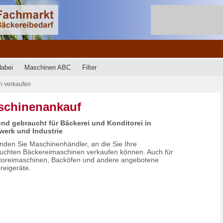
dabei
Maschinen ABC
Filter
n verkaufen
schinenankauf
nd gebraucht für Bäckerei und Konditorei in
erk und Industrie
finden Sie Maschinenhändler, an die Sie Ihre
uchten Bäckereimaschinen verkaufen können. Auch für
toreimaschinen, Backöfen und andere angebotene
reigeräte.