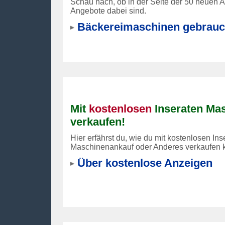
Schau nach, ob in der Seite der 50 neuen 
Angebote dabei sind.
Bäckereimaschinen gebrauc
Mit
kostenlosen
Inseraten Ma
verkaufen!
Hier erfährst du, wie du mit kostenlosen Ins
Maschinenankauf oder Anderes verkaufen k
Über kostenlose Anzeigen