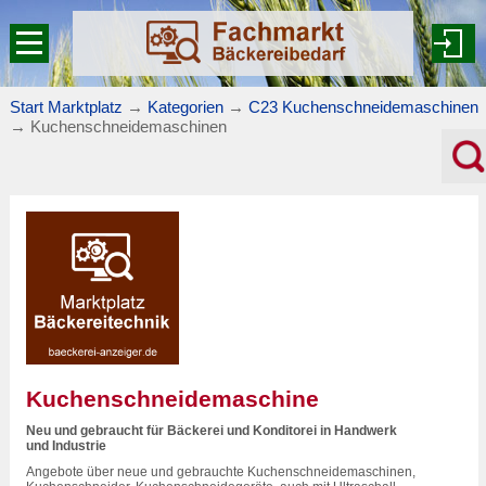
Start Marktplatz
→
Kategorien
→
C23 Kuchenschneidemaschinen
→
Kuchenschneidemaschinen
Kuchenschneidemaschine
Neu und gebraucht für Bäckerei und Konditorei in Handwerk
und Industrie
Angebote über neue und gebrauchte Kuchenschneidemaschinen,