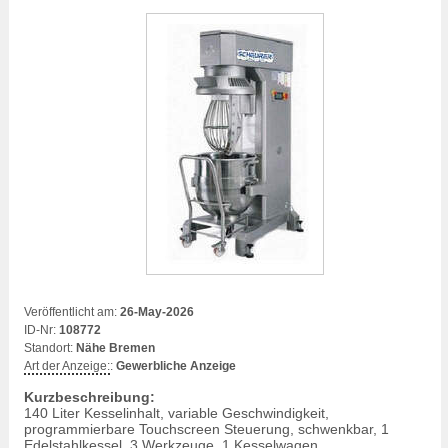
Veröffentlicht am:
26-May-2026
ID-Nr:
108772
Standort:
Nähe Bremen
Art der Anzeige:
:
Gewerbliche Anzeige
Kurzbeschreibung:
140 Liter Kesselinhalt, variable Geschwindigkeit,
programmierbare Touchscreen Steuerung, schwenkbar, 1
Edelstahlkessel, 3 Werkzeuge, 1 Kesselwagen,