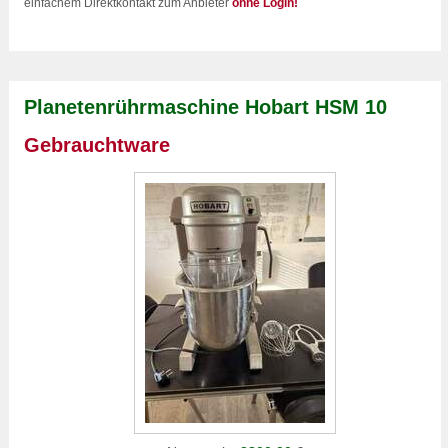
einfachem Direktkontakt zum Anbieter
ohne Login!
Planetenrührmaschine Hobart HSM 10
Gebrauchtware