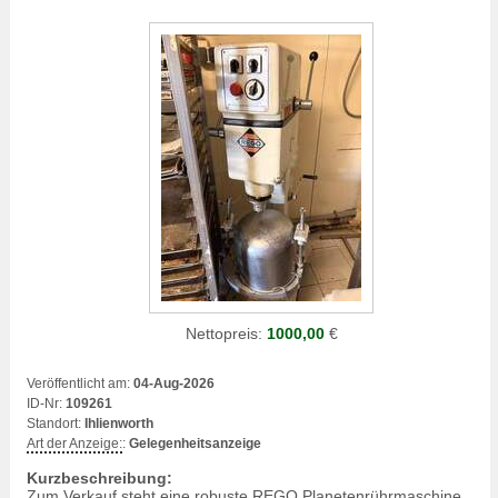
Nettopreis:
1000,00
€
Veröffentlicht am:
04-Aug-2026
ID-Nr:
109261
Standort:
Ihlienworth
Art der Anzeige:
:
Gelegenheitsanzeige
Kurzbeschreibung:
Zum Verkauf steht eine robuste REGO Planetenrührmaschine