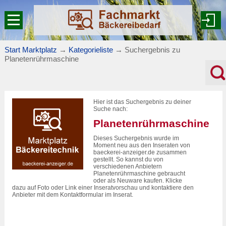
Start Marktplatz
→
Kategorieliste
→
Suchergebnis zu
Planetenrührmaschine
Hier ist das Suchergebnis zu deiner
Suche nach:
Planetenrührmaschine
Dieses Suchergebnis wurde im
Moment neu aus den Inseraten von
baeckerei-anzeiger.de zusammen
gestellt. So kannst du von
verschiedenen Anbietern
Planetenrührmaschine gebraucht
oder als Neuware kaufen. Klicke
dazu auf Foto oder Link einer Inseratvorschau und kontaktiere den
Anbieter mit dem Kontaktformular im Inserat.