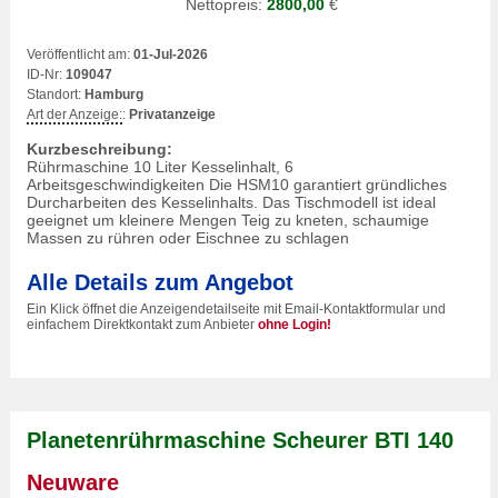
Nettopreis:
2800,00
€
Veröffentlicht am:
01-Jul-2026
ID-Nr:
109047
Standort:
Hamburg
Art der Anzeige:
:
Privatanzeige
Kurzbeschreibung:
Rührmaschine 10 Liter Kesselinhalt, 6
Arbeitsgeschwindigkeiten Die HSM10 garantiert gründliches
Durcharbeiten des Kesselinhalts. Das Tischmodell ist ideal
geeignet um kleinere Mengen Teig zu kneten, schaumige
Massen zu rühren oder Eischnee zu schlagen
Alle Details zum Angebot
Ein Klick öffnet die Anzeigendetailseite mit Email-Kontaktformular und
einfachem Direktkontakt zum Anbieter
ohne Login!
Planetenrührmaschine Scheurer BTI 140
Neuware