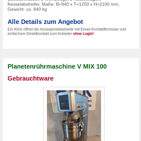
Kesselabstreifer, Maße: B=940 x T=1250 x H=2100 mm,
Gewicht: ca. 840 kg
Alle Details zum Angebot
Ein Klick öffnet die Anzeigendetailseite mit Email-Kontaktformular und
einfachem Direktkontakt zum Anbieter
ohne Login!
Planetenrührmaschine V MIX 100
Gebrauchtware