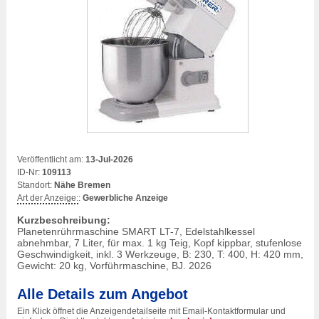
Veröffentlicht am:
13-Jul-2026
ID-Nr:
109113
Standort:
Nähe Bremen
Art der Anzeige:
:
Gewerbliche Anzeige
Kurzbeschreibung:
Planetenrührmaschine SMART LT-7, Edelstahlkessel
abnehmbar, 7 Liter, für max. 1 kg Teig, Kopf kippbar, stufenlose
Geschwindigkeit, inkl. 3 Werkzeuge, B: 230, T: 400, H: 420 mm,
Gewicht: 20 kg, Vorführmaschine, BJ. 2026
Alle Details zum Angebot
Ein Klick öffnet die Anzeigendetailseite mit Email-Kontaktformular und