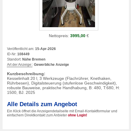
Nettopreis:
3995,00
€
Veröffentlicht am:
15-Apr-2026
ID-Nr:
108449
Standort:
Nähe Bremen
Art der Anzeige:
:
Gewerbliche Anzeige
Kurzbeschreibung:
Kesselinhalt 20 l, 3 Werkzeuge (Flachrührer, Knethaken,
Rührbesen), Digitalsteuerung (stufenlose Geschwindigkeit),
robuste Bauweise, praktische Handhabung, B: 480, T:680, H:
1500, BJ. 2025
Alle Details zum Angebot
Ein Klick öffnet die Anzeigendetailseite mit Email-Kontaktformular und
einfachem Direktkontakt zum Anbieter
ohne Login!