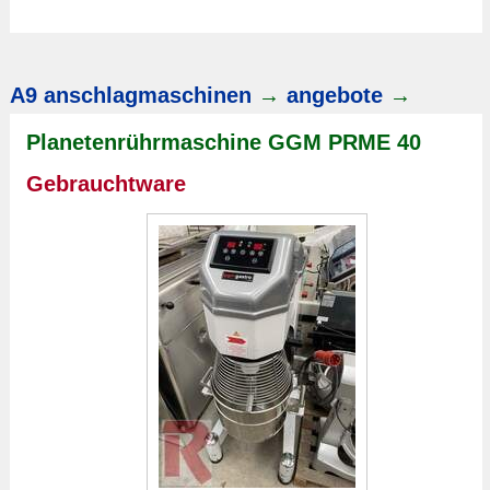
A9 anschlagmaschinen
→
angebote
→
Planetenrührmaschine GGM PRME 40
Gebrauchtware