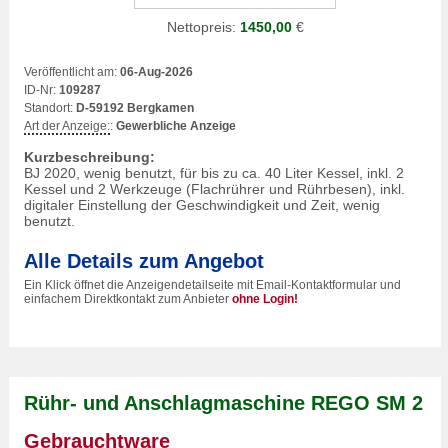
Nettopreis:
1450,00
€
Veröffentlicht am:
06-Aug-2026
ID-Nr:
109287
Standort:
D-59192 Bergkamen
Art der Anzeige:
:
Gewerbliche Anzeige
Kurzbeschreibung:
BJ 2020, wenig benutzt, für bis zu ca. 40 Liter Kessel, inkl. 2
Kessel und 2 Werkzeuge (Flachrührer und Rührbesen), inkl.
digitaler Einstellung der Geschwindigkeit und Zeit, wenig
benutzt.
Alle Details zum Angebot
Ein Klick öffnet die Anzeigendetailseite mit Email-Kontaktformular und
einfachem Direktkontakt zum Anbieter
ohne Login!
Rühr- und Anschlagmaschine REGO SM 2
Gebrauchtware