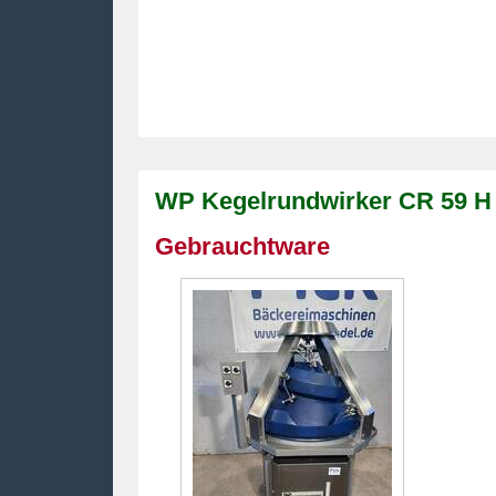
WP Kegelrundwirker CR 59 H
Gebrauchtware