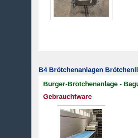
B4 Brötchenanlagen Brötchenli
Burger-Brötchenanlage - Bague
Gebrauchtware