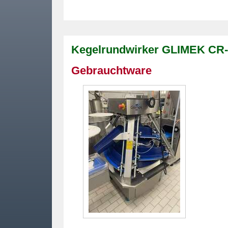
Kegelrundwirker GLIMEK CR
Gebrauchtware