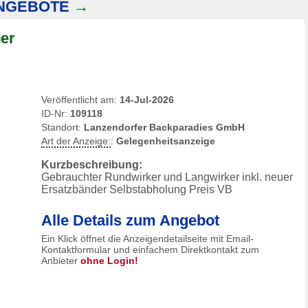
NGEBOTE
→
er
Veröffentlicht am:
14-Jul-2026
ID-Nr:
109118
Standort:
Lanzendorfer Backparadies GmbH
Art der Anzeige:
:
Gelegenheitsanzeige
Kurzbeschreibung:
Gebrauchter Rundwirker und Langwirker inkl. neuer
Ersatzbänder Selbstabholung Preis VB
Alle Details zum Angebot
Ein Klick öffnet die Anzeigendetailseite mit Email-
Kontaktformular und einfachem Direktkontakt zum
Anbieter
ohne Login!