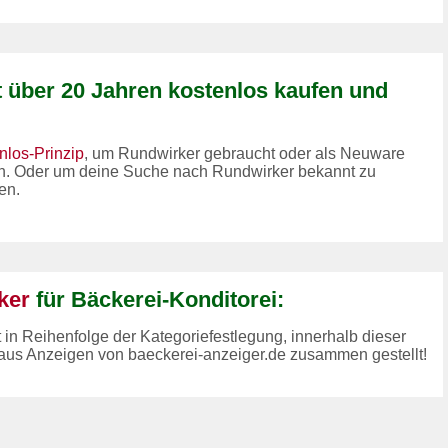
t über 20 Jahren kostenlos kaufen und
nlos-Prinzip
, um Rundwirker gebraucht oder als Neuware
en. Oder um deine Suche nach Rundwirker bekannt zu
en.
ker
für Bäckerei-Konditorei:
t in Reihenfolge der Kategoriefestlegung, innerhalb dieser
aus Anzeigen von baeckerei-anzeiger.de zusammen gestellt!