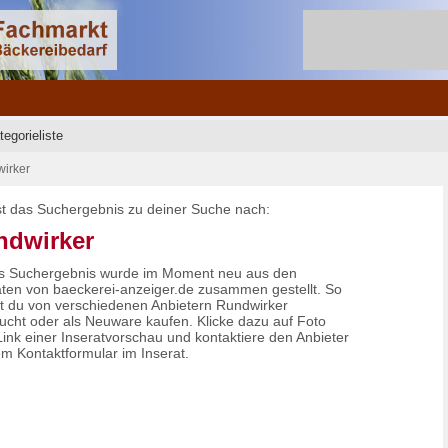
tegorieliste
irker
ist das Suchergebnis zu deiner Suche nach:
ndwirker
s Suchergebnis wurde im Moment neu aus den
aten von baeckerei-anzeiger.de zusammen gestellt. So
t du von verschiedenen Anbietern Rundwirker
ucht oder als Neuware kaufen. Klicke dazu auf Foto
Link einer Inseratvorschau und kontaktiere den Anbieter
em Kontaktformular im Inserat.