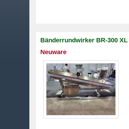
Bänderrundwirker BR-300 XL
Neuware