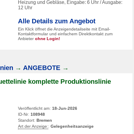
Heizung und Gebläse, Eingabe: 6 Uhr / Ausgabe:
12 Uhr
Alle Details zum Angebot
Ein Klick öffnet die Anzeigendetailseite mit Email-
Kontaktformular und einfachem Direktkontakt zum
Anbieter
ohne Login!
nien
→
ANGEBOTE
→
ttelinie komplette Produktionslinie
Veröffentlicht am:
18-Jun-2026
ID-Nr:
108948
Standort:
Bremen
Art der Anzeige:
:
Gelegenheitsanzeige