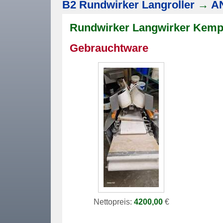
B2 Rundwirker Langroller
→
A
Rundwirker Langwirker Kemp
Gebrauchtware
Nettopreis:
4200,00
€