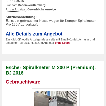
ID-Nr:
109286
Standort:
Baden-Württemberg
Art der Anzeige:
:
Gewerbliche Anzeige
Kurzbeschreibung:
Es ist ein gebrauchter Kesselwagen für Kemper Spiralkneter
Pro 150 A zu verkaufen.
Alle Details zum Angebot
Ein Klick öffnet die Anzeigendetailseite mit Email-Kontaktformular und
einfachem Direktkontakt zum Anbieter
ohne Login!
Escher Spiralkneter M 200 P (Premium),
BJ 2016
Gebrauchtware