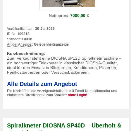
Nettopreis:
7000,00
€
Veröffentlicht am:
30-Jul-2026
ID-Nr:
109218
Standort:
Berlin
Art der Anzeige:
:
Gelegenheitsanzeige
Kurzbeschreibung:
Zum Verkauf steht eine DIOSNA SP12D Spiralknetmaschine –
ein hochwertiger Teigkneter in klassischer DIOSNA-Qualität,
ideal für den Einsatz in Bäckereien, Konditoreien, Pizzerien,
Feinkostbetrieben oder Versuchsbäckereien.
Alle Details zum Angebot
Ein Klick öffnet die Anzeigendetailseite mit Email-Kontaktformular und
einfachem Direktkontakt zum Anbieter
ohne Login!
Spiralkneter DIOSNA SP40D – Überholt &