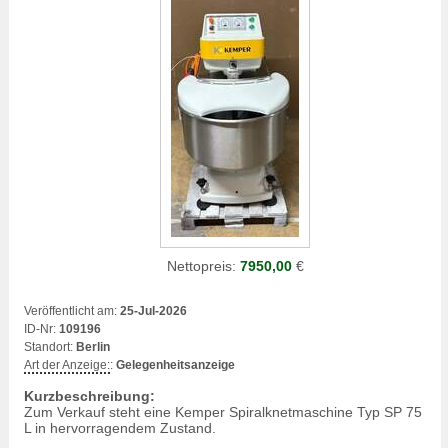
Nettopreis:
7950,00
€
Veröffentlicht am:
25-Jul-2026
ID-Nr:
109196
Standort:
Berlin
Art der Anzeige:
:
Gelegenheitsanzeige
Kurzbeschreibung:
Zum Verkauf steht eine Kemper Spiralknetmaschine Typ SP 75
L in hervorragendem Zustand.