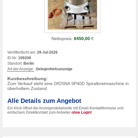
Nettopreis:
6450,00
€
Veröffentlicht am:
29-Jul-2026
ID-Nr:
109208
Standort:
Berlin
Art der Anzeige:
:
Gelegenheitsanzeige
Kurzbeschreibung:
Zum Verkauf steht eine DIOSNA SP40D Spiralknetmaschine in
überholtem Zustand.
Alle Details zum Angebot
Ein Klick öffnet die Anzeigendetailseite mit Email-Kontaktformular und
einfachem Direktkontakt zum Anbieter
ohne Login!