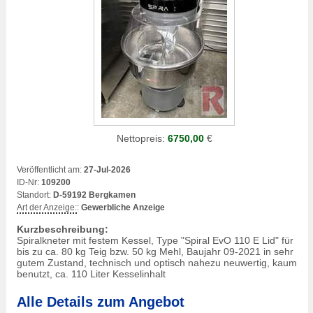
Nettopreis:
6750,00
€
Veröffentlicht am:
27-Jul-2026
ID-Nr:
109200
Standort:
D-59192 Bergkamen
Art der Anzeige:
:
Gewerbliche Anzeige
Kurzbeschreibung:
Spiralkneter mit festem Kessel, Type "Spiral EvO 110 E Lid" für
bis zu ca. 80 kg Teig bzw. 50 kg Mehl, Baujahr 09-2021 in sehr
gutem Zustand, technisch und optisch nahezu neuwertig, kaum
benutzt, ca. 110 Liter Kesselinhalt
Alle Details zum Angebot