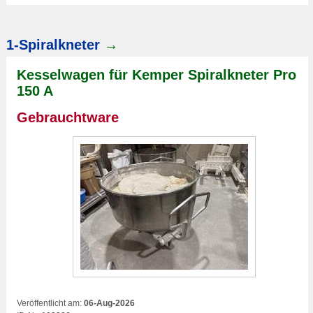
1-Spiralkneter
→
Kesselwagen für Kemper Spiralkneter Pro
150 A
Gebrauchtware
Veröffentlicht am:
06-Aug-2026