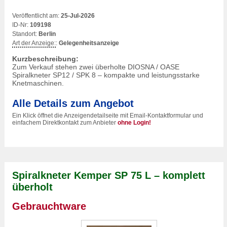
Veröffentlicht am:
25-Jul-2026
ID-Nr:
109198
Standort:
Berlin
Art der Anzeige:
:
Gelegenheitsanzeige
Kurzbeschreibung:
Zum Verkauf stehen zwei überholte DIOSNA / OASE
Spiralkneter SP12 / SPK 8 – kompakte und leistungsstarke
Knetmaschinen.
Alle Details zum Angebot
Ein Klick öffnet die Anzeigendetailseite mit Email-Kontaktformular und
einfachem Direktkontakt zum Anbieter
ohne Login!
Spiralkneter Kemper SP 75 L – komplett
überholt
Gebrauchtware