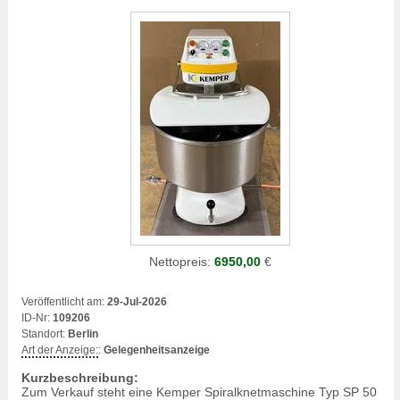
Nettopreis:
6950,00
€
Veröffentlicht am:
29-Jul-2026
ID-Nr:
109206
Standort:
Berlin
Art der Anzeige:
:
Gelegenheitsanzeige
Kurzbeschreibung:
Zum Verkauf steht eine Kemper Spiralknetmaschine Typ SP 50