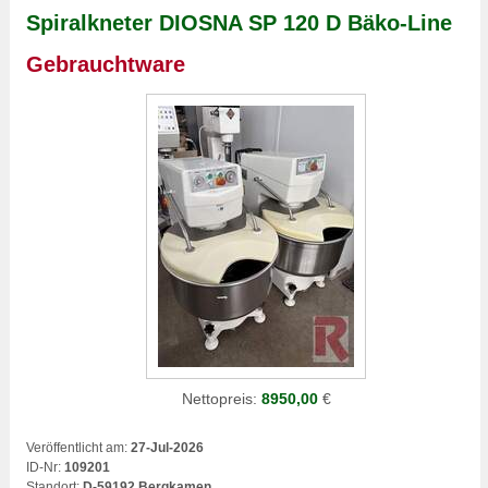
Spiralkneter DIOSNA SP 120 D Bäko-Line
Gebrauchtware
Nettopreis:
8950,00
€
Veröffentlicht am:
27-Jul-2026
ID-Nr:
109201
Standort:
D-59192 Bergkamen