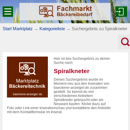
Start Marktplatz
→
Kategorieliste
→
Suchergebnis zu Spiralkneter
Hier ist das Suchergebnis zu deiner
Suche nach:
Spiralkneter
Dieses Suchergebnis wurde im
Moment neu aus den Inseraten von
baeckerei-anzeiger.de zusammen
gestellt. So kannst du von
verschiedenen Anbietern
Spiralkneter gebraucht oder als
Neuware kaufen. Klicke dazu auf
Foto oder Link einer Inseratvorschau und kontaktiere den Anbieter
mit dem Kontaktformular im Inserat.