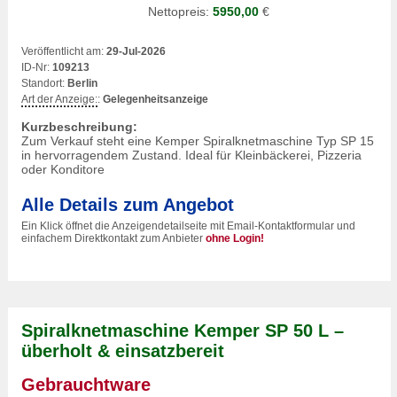
Nettopreis:
5950,00
€
Veröffentlicht am:
29-Jul-2026
ID-Nr:
109213
Standort:
Berlin
Art der Anzeige:
:
Gelegenheitsanzeige
Kurzbeschreibung:
Zum Verkauf steht eine Kemper Spiralknetmaschine Typ SP 15
in hervorragendem Zustand. Ideal für Kleinbäckerei, Pizzeria
oder Konditore
Alle Details zum Angebot
Ein Klick öffnet die Anzeigendetailseite mit Email-Kontaktformular und
einfachem Direktkontakt zum Anbieter
ohne Login!
Spiralknetmaschine Kemper SP 50 L –
überholt & einsatzbereit
Gebrauchtware