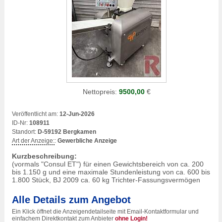
Nettopreis:
9500,00
€
Veröffentlicht am:
12-Jun-2026
ID-Nr:
108911
Standort:
D-59192 Bergkamen
Art der Anzeige:
:
Gewerbliche Anzeige
Kurzbeschreibung:
(vormals "Consul ET") für einen Gewichtsbereich von ca. 200
bis 1.150 g und eine maximale Stundenleistung von ca. 600 bis
1.800 Stück, BJ 2009 ca. 60 kg Trichter-Fassungsvermögen
Alle Details zum Angebot
Ein Klick öffnet die Anzeigendetailseite mit Email-Kontaktformular und
einfachem Direktkontakt zum Anbieter
ohne Login!