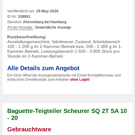
Veröffentlicht am:
29-May-2026
ID-Nr:
108802
Standort:
Ahrensburg bei Hamburg
Art der Anzeige:
:
Gewerbliche Anzeige
Kurzbeschreibung:
Ausstellungsmaschine, fabrikneuer Zustand, Arbeitsbereich
100 - 1.200 g im 2-Kammer-Betrieb bzw. 200 - 2.300 g im 1-
Kammer-Betrieb, Leistungsbereich 1.500 - 3.000 Stück pro
Stunde im 2-Kammer-Betrieb
Alle Details zum Angebot
Ein Klick öffnet die Anzeigendetailseite mit Email-Kontaktformular und
einfachem Direktkontakt zum Anbieter
ohne Login!
Baguette-Teigteiler Scheurer SQ 2T SA 10
- 20
Gebrauchtware