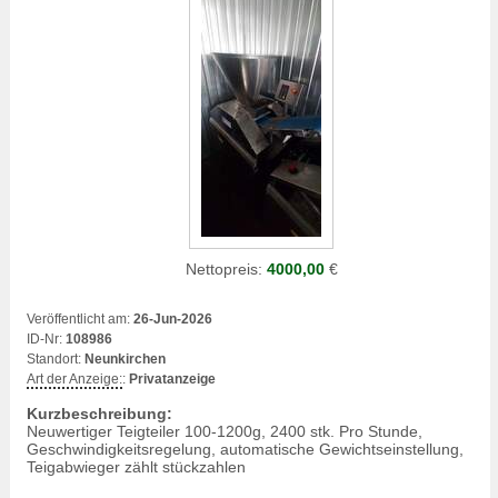
Nettopreis:
4000,00
€
Veröffentlicht am:
26-Jun-2026
ID-Nr:
108986
Standort:
Neunkirchen
Art der Anzeige:
:
Privatanzeige
Kurzbeschreibung:
Neuwertiger Teigteiler 100-1200g, 2400 stk. Pro Stunde,
Geschwindigkeitsregelung, automatische Gewichtseinstellung,
Teigabwieger zählt stückzahlen