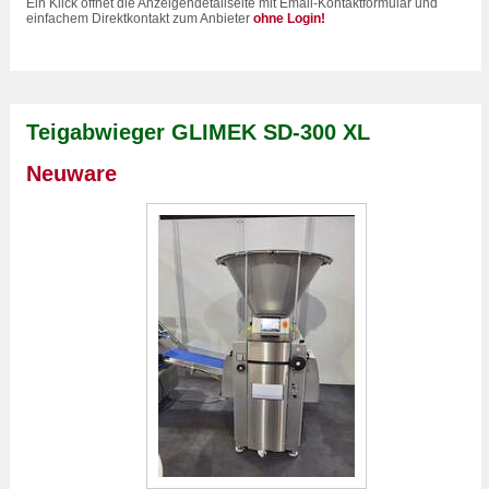
Ein Klick öffnet die Anzeigendetailseite mit Email-Kontaktformular und
einfachem Direktkontakt zum Anbieter
ohne Login!
Teigabwieger GLIMEK SD-300 XL
Neuware