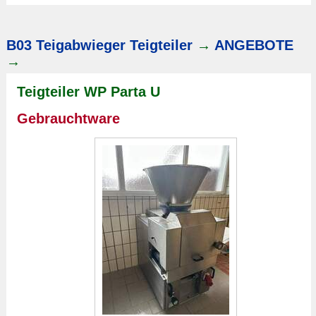
B03 Teigabwieger Teigteiler
→
ANGEBOTE
→
Teigteiler WP Parta U
Gebrauchtware