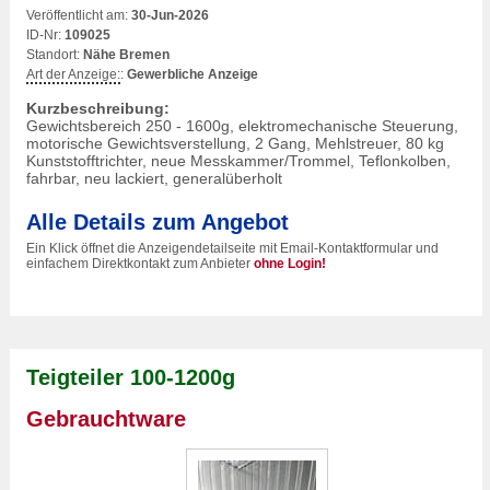
Veröffentlicht am:
30-Jun-2026
ID-Nr:
109025
Standort:
Nähe Bremen
Art der Anzeige:
:
Gewerbliche Anzeige
Kurzbeschreibung:
Gewichtsbereich 250 - 1600g, elektromechanische Steuerung,
motorische Gewichtsverstellung, 2 Gang, Mehlstreuer, 80 kg
Kunststofftrichter, neue Messkammer/Trommel, Teflonkolben,
fahrbar, neu lackiert, generalüberholt
Alle Details zum Angebot
Ein Klick öffnet die Anzeigendetailseite mit Email-Kontaktformular und
einfachem Direktkontakt zum Anbieter
ohne Login!
Teigteiler 100-1200g
Gebrauchtware