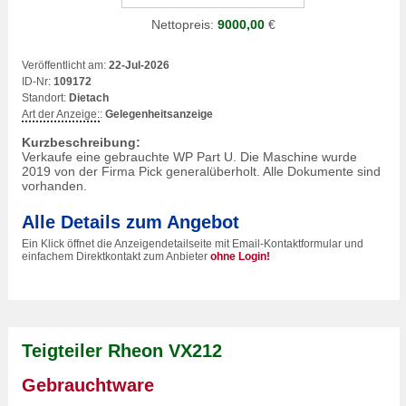
Nettopreis:
9000,00
€
Veröffentlicht am:
22-Jul-2026
ID-Nr:
109172
Standort:
Dietach
Art der Anzeige:
:
Gelegenheitsanzeige
Kurzbeschreibung:
Verkaufe eine gebrauchte WP Part U. Die Maschine wurde
2019 von der Firma Pick generalüberholt. Alle Dokumente sind
vorhanden.
Alle Details zum Angebot
Ein Klick öffnet die Anzeigendetailseite mit Email-Kontaktformular und
einfachem Direktkontakt zum Anbieter
ohne Login!
Teigteiler Rheon VX212
Gebrauchtware