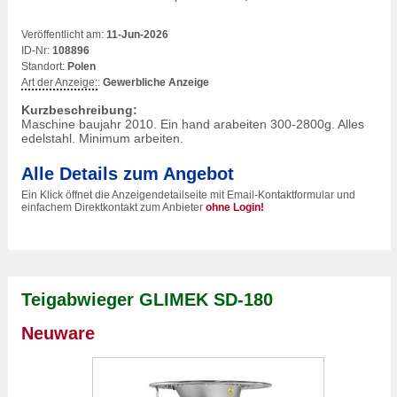
Veröffentlicht am:
11-Jun-2026
ID-Nr:
108896
Standort:
Polen
Art der Anzeige:
:
Gewerbliche Anzeige
Kurzbeschreibung:
Maschine baujahr 2010. Ein hand arabeiten 300-2800g. Alles
edelstahl. Minimum arbeiten.
Alle Details zum Angebot
Ein Klick öffnet die Anzeigendetailseite mit Email-Kontaktformular und
einfachem Direktkontakt zum Anbieter
ohne Login!
Teigabwieger GLIMEK SD-180
Neuware