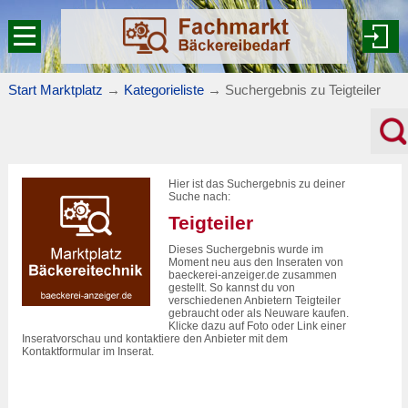
Start Marktplatz
→
Kategorieliste
→
Suchergebnis zu Teigteiler
Hier ist das Suchergebnis zu deiner
Suche nach:
Teigteiler
Dieses Suchergebnis wurde im
Moment neu aus den Inseraten von
baeckerei-anzeiger.de zusammen
gestellt. So kannst du von
verschiedenen Anbietern Teigteiler
gebraucht oder als Neuware kaufen.
Klicke dazu auf Foto oder Link einer
Inseratvorschau und kontaktiere den Anbieter mit dem
Kontaktformular im Inserat.