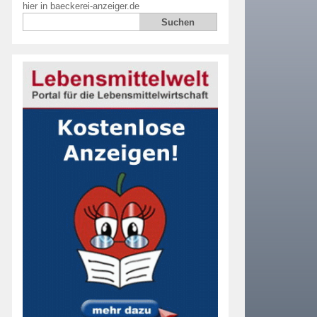
hier in baeckerei-anzeiger.de