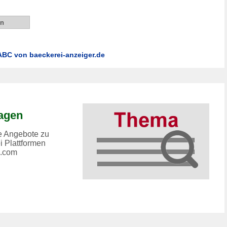
BC von baeckerei-anzeiger.de
agen
le Angebote zu
i Plattformen
e.com