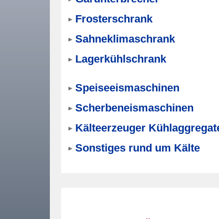
Frosterschrank
Sahneklimaschrank
Lagerkühlschrank
Speiseeismaschinen
Scherbeneismaschinen
Kälteerzeuger Kühlaggregat
Sonstiges rund um Kälte