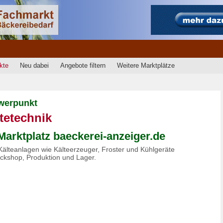
kte
Neu dabei
Angebote filtern
Weitere Marktplätze
werpunkt
tetechnik
Marktplatz baeckerei-anzeiger.de
 Kälteanlagen wie Kälteerzeuger, Froster und Kühlgeräte
ackshop, Produktion und Lager.