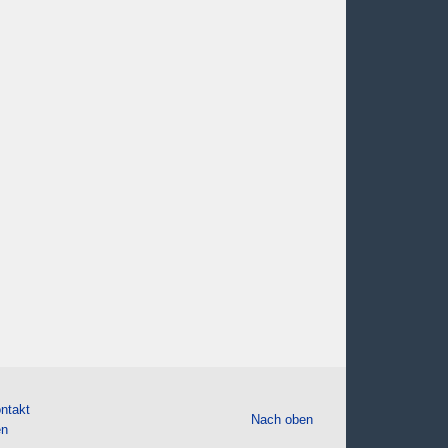
ntakt
Nach oben
en