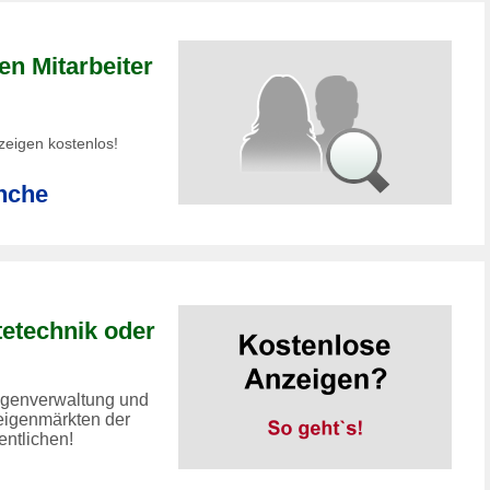
en Mitarbeiter
nzeigen kostenlos!
anche
etechnik oder
eigenverwaltung und
igenmärkten der
entlichen!