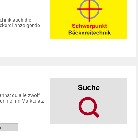
chnik auch die
kerei-anzeiger.de
nnst du alle zwölf
 hier im Marktplatz