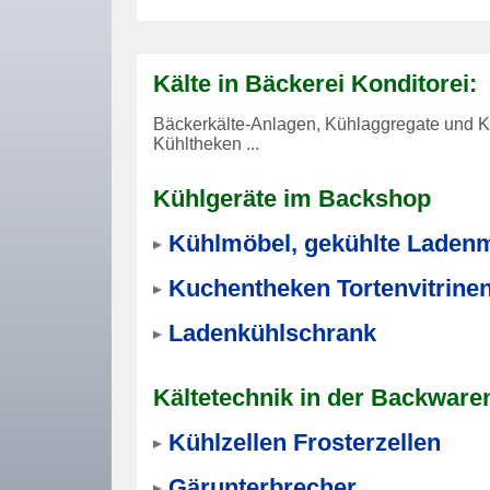
Kälte in Bäckerei Konditorei:
Bäckerkälte-Anlagen, Kühlaggregate und Kü
Kühltheken ...
Kühlgeräte im Backshop
Kühlmöbel, gekühlte Laden
Kuchentheken Tortenvitrine
Ladenkühlschrank
Kältetechnik in der Backware
Kühlzellen Frosterzellen
Gärunterbrecher