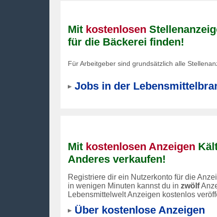
Mit
kostenlosen
Stellenanzeig
für die Bäckerei finden!
Für Arbeitgeber sind grundsätzlich alle Stellena
Jobs in der Lebensmittelbr
Mit
kostenlosen Anzeigen
Kält
Anderes verkaufen!
Registriere dir ein Nutzerkonto für die Anz
in wenigen Minuten kannst du in
zwölf
Anze
Lebensmittelwelt Anzeigen kostenlos veröff
Über kostenlose Anzeigen